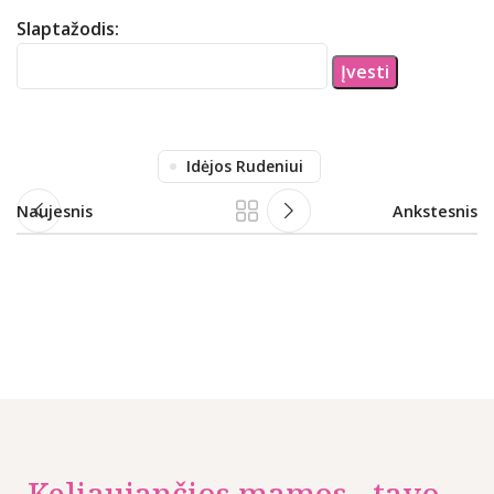
Slaptažodis:
Idėjos Rudeniui
Naujesnis
Ankstesnis
Keliaujančios mamos - tavo