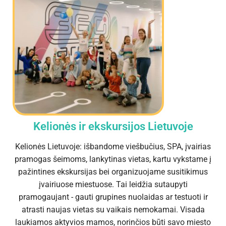
Kelionės ir ekskursijos Lietuvoje
Kelionės Lietuvoje: išbandome viešbučius, SPA, įvairias
pramogas šeimoms, lankytinas vietas, kartu vykstame į
pažintines ekskursijas bei organizuojame susitikimus
įvairiuose miestuose. Tai leidžia sutaupyti
pramogaujant - gauti grupines nuolaidas ar testuoti ir
atrasti naujas vietas su vaikais nemokamai. Visada
laukiamos aktyvios mamos, norinčios būti savo miesto