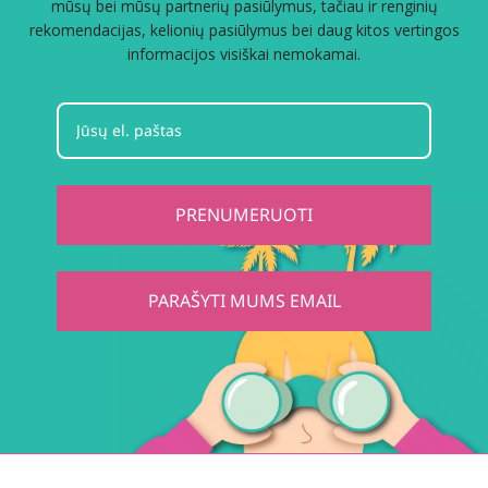
mūsų bei mūsų partnerių pasiūlymus, tačiau ir renginių
rekomendacijas, kelionių pasiūlymus bei daug kitos vertingos
informacijos visiškai nemokamai.
PRENUMERUOTI
PARAŠYTI MUMS EMAIL