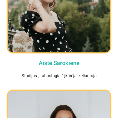
Aistė Sarokienė
Studijos „Labastogiai” įkūrėja, keliautoja