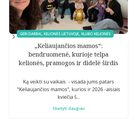
,
,
GERI DARBAI
KELIONĖS LIETUVOJE
KLUBO KELIONĖS
​„Keliaujančios mamos“:
bendruomenė, kurioje telpa
kelionės, pramogos ir didelė širdis
​Ką veikti su vaikais - visada jums patars
"Keliaujančios mamos", kurios ir 2026 -aisiais
kviečia š...
Skaityti daugiau