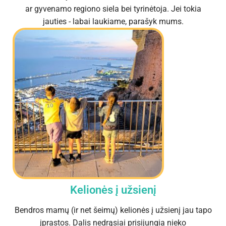
ar gyvenamo regiono siela bei tyrinėtoja. Jei tokia
jauties - labai laukiame, parašyk mums.
Kelionės į užsienį
Bendros mamų (ir net šeimų) kelionės į užsienį jau tapo
įprastos. Dalis nedrąsiai prisijungia nieko