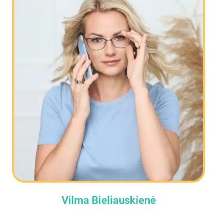
Vilma Bieliauskienė