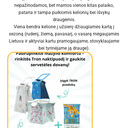
nepažinodamos, bet mamos vienos kitas palaiko,
pataria ir tampa puikiomis kelionių bei išvykų
draugėmis.
Viena bendra kelione į užsienį džiaugiamės kartą į
sezoną (rudenį, žiemą, pavasarį, o vasarą mėgaujamės
Lietuva ir aktyviai kartu pramogaujame, stovyklaujame
bei tyrinėjame ją drauge).