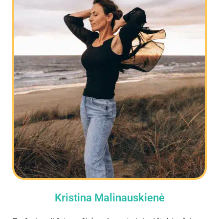
Kristina Malinauskienė