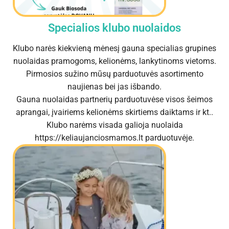
Specialios klubo nuolaidos
Klubo narės kiekvieną mėnesį gauna specialias grupines
nuolaidas pramogoms, kelionėms, lankytinoms vietoms.
Pirmosios sužino mūsų parduotuvės asortimento
naujienas bei jas išbando.
Gauna nuolaidas partnerių parduotuvėse visos šeimos
aprangai, įvairiems kelionėms skirtiems daiktams ir kt..
Klubo narėms visada galioja nuolaida
https://keliaujanciosmamos.lt parduotuvėje.