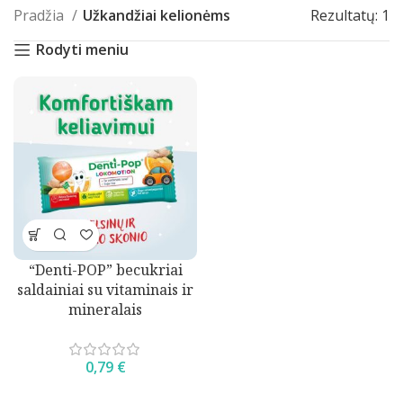
Pradžia
Užkandžiai kelionėms
Rezultatų: 1
Rodyti meniu
“Denti-POP” becukriai
saldainiai su vitaminais ir
mineralais
0,79
€