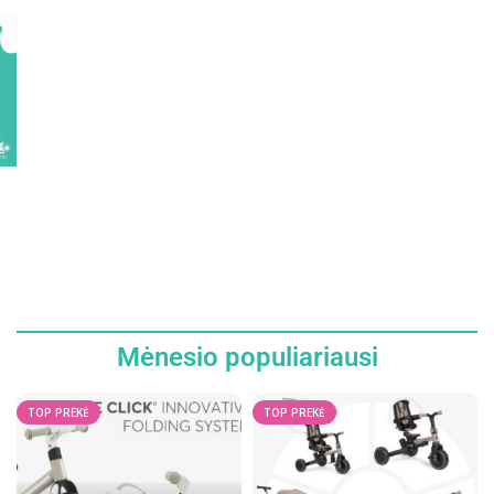
Mėnesio populiariausi
TOP PREKĖ
TOP PREKĖ