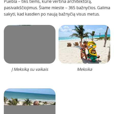
Puebla – tiks tiems, kurie vertina architektūrą,
pasivaikščiojimus. Šiame mieste – 365 bažnyčios. Galima
sakyti, kad kasdien po naują bažnyčią visus metus.
Į Meksiką su vaikais
Meksika