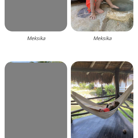
Meksika
Meksika