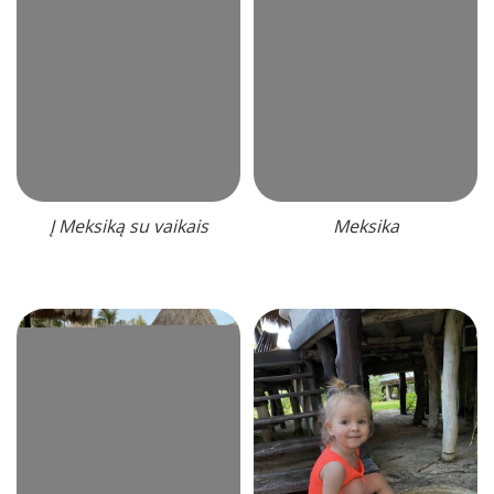
Į Meksiką su vaikais
Meksika