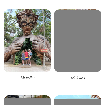
Meksika
Meksika