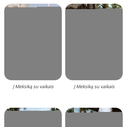
Į Meksiką su vaikais
Į Meksiką su vaikais