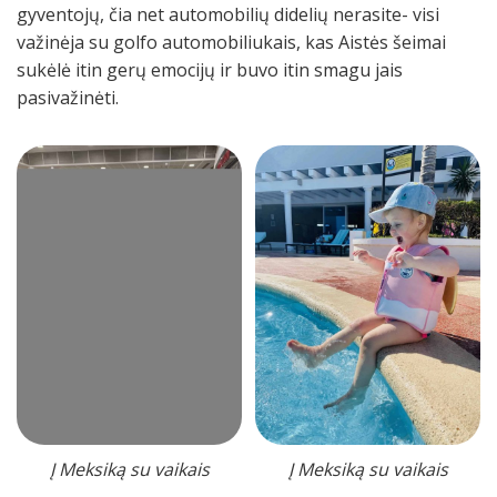
gyventojų, čia net automobilių didelių nerasite- visi
važinėja su golfo automobiliukais, kas Aistės šeimai
sukėlė itin gerų emocijų ir buvo itin smagu jais
pasivažinėti.
Į Meksiką su vaikais
Į Meksiką su vaikais