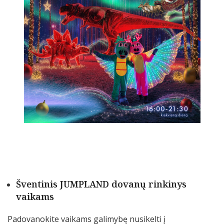
Šventinis JUMPLAND dovanų rinkinys
vaikams
Padovanokite vaikams galimybę nusikelti į