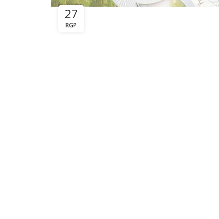
27
RGP