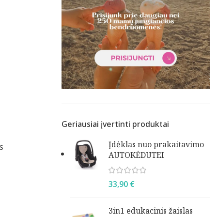
Geriausiai įvertinti produktai
Įdėklas nuo prakaitavimo
s
AUTOKĖDUTEI
33,90
€
3in1 edukacinis žaislas