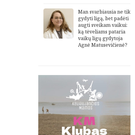
Man svarbiausia ne tik
gydyti ligą, bet padėti
augti sveikam vaikui:
ką tėveliams pataria
vaikų ligų gydytoja
Agnė Matusevičienė?