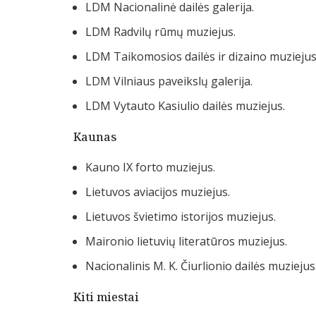
LDM Nacionalinė dailės galerija.
LDM Radvilų rūmų muziejus.
LDM Taikomosios dailės ir dizaino muziejus
LDM Vilniaus paveikslų galerija.
LDM Vytauto Kasiulio dailės muziejus.
Kaunas
Kauno IX forto muziejus.
Lietuvos aviacijos muziejus.
Lietuvos švietimo istorijos muziejus.
Maironio lietuvių literatūros muziejus.
Nacionalinis M. K. Čiurlionio dailės muziejus
Kiti miestai