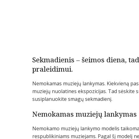
Sekmadienis – šeimos diena, tad
praleidimui.
Nemokamas muziejų lankymas. Kiekvieną pask
muziejų nuolatines ekspozicijas. Tad sėskite 
susiplanuokite smagų sekmadienį.
Nemokamas muziejų lankymas
Nemokamo muziejų lankymo modelis taikomas K
respublikiniams muziejams. Pagal šį modelį ne