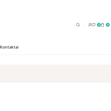
0
0
Kontaktai