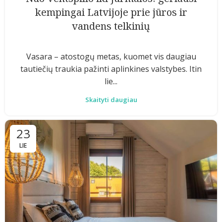
kempingai Latvijoje prie jūros ir
vandens telkinių
Vasara – atostogų metas, kuomet vis daugiau
tautiečių traukia pažinti aplinkines valstybes. Itin
lie...
Skaityti daugiau
23
LIE