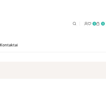
0
0
Kontaktai