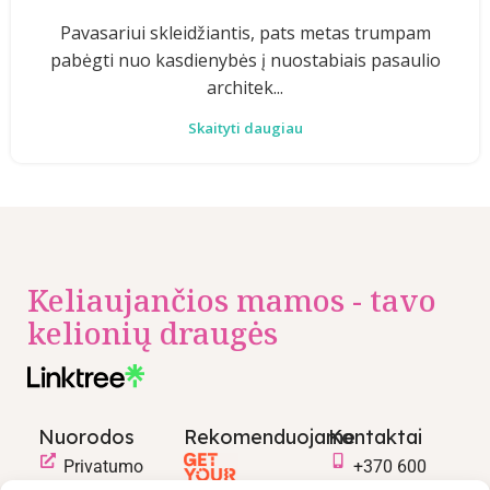
Pavasariui skleidžiantis, pats metas trumpam
pabėgti nuo kasdienybės į nuostabiais pasaulio
architek...
Skaityti daugiau
Keliaujančios mamos - tavo
kelionių draugės
Nuorodos
Rekomenduojame
Kontaktai
Privatumo
+370 600