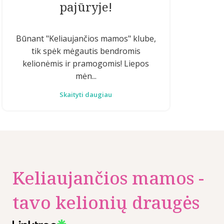
pajūryje!
Būnant "Keliaujančios mamos" klube,
tik spėk mėgautis bendromis
kelionėmis ir pramogomis! Liepos
mėn...
Skaityti daugiau
Keliaujančios mamos -
tavo kelionių draugės