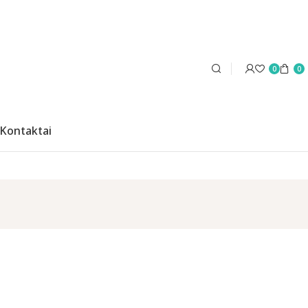
0
0
Kontaktai