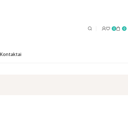
0
0
Kontaktai