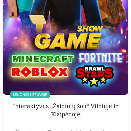
KELIONĖS LIETUVOJE
Interaktyvus „Žaidimų šou“ Vilniuje ir
Klaipėdoje