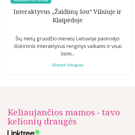
Interaktyvus „Žaidimų šou“ Vilniuje ir
Klaipėdoje
Šių metų gruodžio mėnesį Lietuvoje pasirodys
išskirtinis interaktyvus renginys vaikams ir visai
šeim...
Skaityti daugiau
Keliaujančios mamos - tavo
kelionių draugės