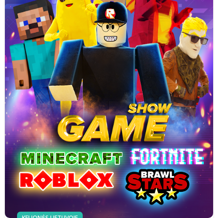
KELIONĖS LIETUVOJE