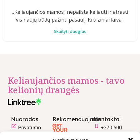
„Keliaujančios mamos” nepailsta keliauti ir atrasti
vis naujų būdų pažinti pasaulį. Kruiziniai laiva...
Skaityti daugiau
Keliaujančios mamos - tavo
kelionių draugės
Nuorodos
Rekomenduojame
Kontaktai
Privatumo
+370 600
politika
03600