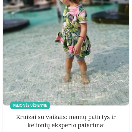
KELIONĖS UŽSIENYJE
Kruizai su vaikais: mamų patirtys ir
kelionių eksperto patarimai