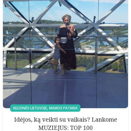
,
KELIONĖS LIETUVOJE
MAMOS PATARIA
Idėjos, ką veikti su vaikais? Lankome
MUZIEJUS: TOP 100