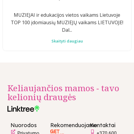
MUZIEJAI ir edukacijos vietos vaikams Lietuvoje
TOP 100 įdomiausių MUZIEJŲ vaikams LIETUVOJE!
Dal...
Skaityti daugiau
Keliaujančios mamos - tavo
kelionių draugės
Nuorodos
Rekomenduojame
Kontaktai
Privatumo
+370 600