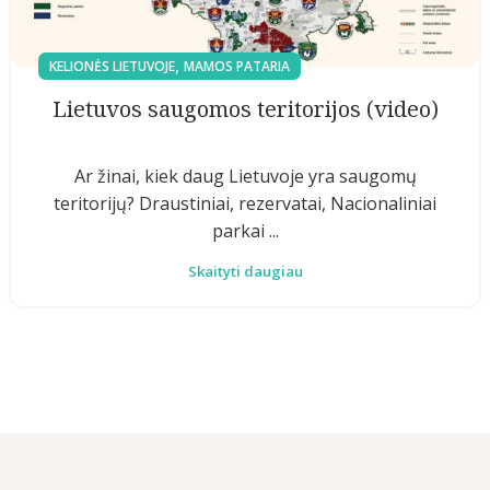
,
KELIONĖS LIETUVOJE
MAMOS PATARIA
Lietuvos saugomos teritorijos (video)
Ar žinai, kiek daug Lietuvoje yra saugomų
teritorijų? Draustiniai, rezervatai, Nacionaliniai
parkai ...
Skaityti daugiau