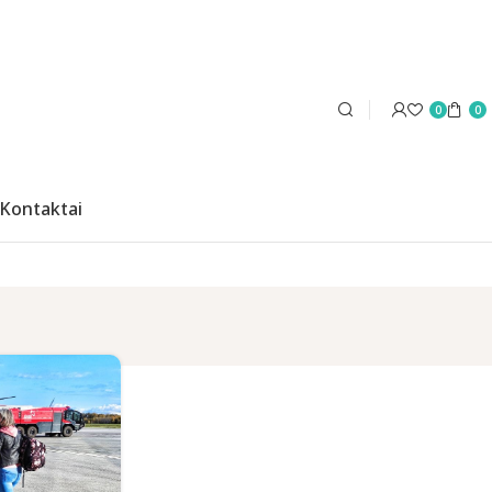
0
0
Kontaktai