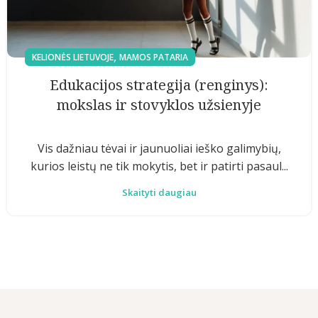
,
KELIONĖS LIETUVOJE
MAMOS PATARIA
Edukacijos strategija (renginys):
mokslas ir stovyklos užsienyje
Vis dažniau tėvai ir jaunuoliai ieško galimybių,
kurios leistų ne tik mokytis, bet ir patirti pasaul...
Skaityti daugiau