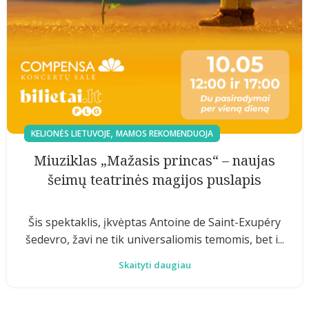
,
KELIONĖS LIETUVOJE
MAMOS REKOMENDUOJA
Miuziklas „Mažasis princas“ – naujas
šeimų teatrinės magijos puslapis
Šis spektaklis, įkvėptas Antoine de Saint-Exupéry
šedevro, žavi ne tik universaliomis temomis, bet i...
Skaityti daugiau