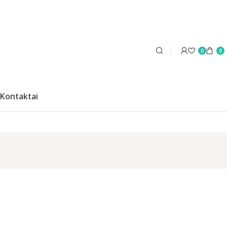
0
0
Kontaktai