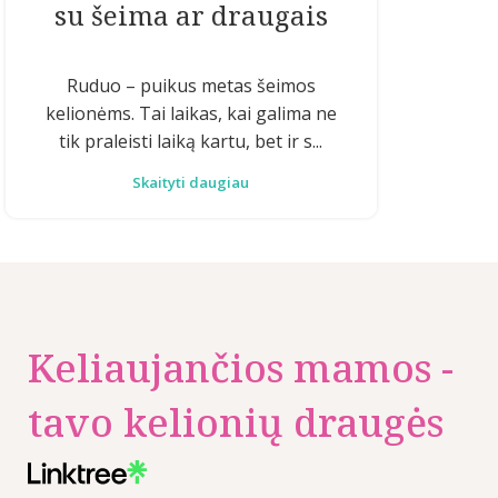
su šeima ar draugais
Ruduo – puikus metas šeimos
kelionėms. Tai laikas, kai galima ne
tik praleisti laiką kartu, bet ir s...
Skaityti daugiau
Keliaujančios mamos -
tavo kelionių draugės