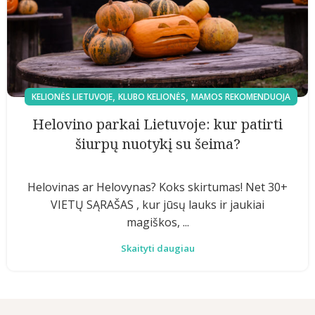
,
,
KELIONĖS LIETUVOJE
KLUBO KELIONĖS
MAMOS REKOMENDUOJA
Helovino parkai Lietuvoje: kur patirti
šiurpų nuotykį su šeima?
Helovinas ar Helovynas? Koks skirtumas! Net 30+
VIETŲ SĄRAŠAS , kur jūsų lauks ir jaukiai
magiškos, ...
Skaityti daugiau