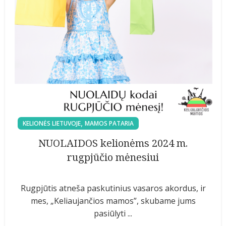
,
KELIONĖS LIETUVOJE
MAMOS PATARIA
NUOLAIDOS kelionėms 2024 m.
rugpjūčio mėnesiui
Rugpjūtis atneša paskutinius vasaros akordus, ir
mes, „Keliaujančios mamos”, skubame jums
pasiūlyti ...