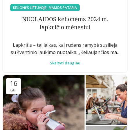
,
KELIONĖS LIETUVOJE
MAMOS PATARIA
NUOLAIDOS kelionėms 2024 m.
lapkričio mėnesiui
Lapkritis – tai laikas, kai rudens ramybė susilieja
su šventinio laukimo nuotaika. „Keliaujančios ma...
Skaityti daugiau
16
LAP