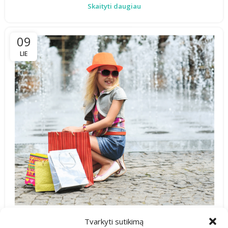
Skaityti daugiau
09
LIE
Tvarkyti sutikimą