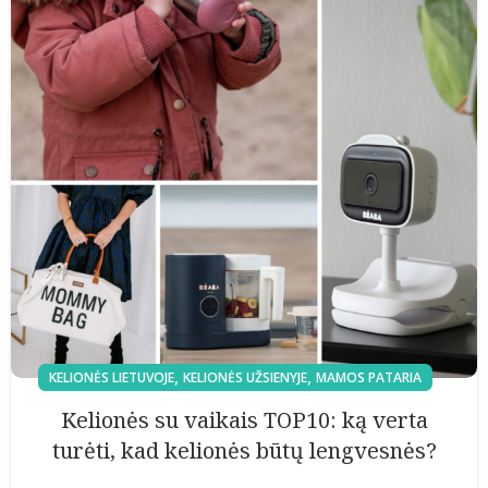
,
,
KELIONĖS LIETUVOJE
KELIONĖS UŽSIENYJE
MAMOS PATARIA
Kelionės su vaikais TOP10: ką verta
turėti, kad kelionės būtų lengvesnės?