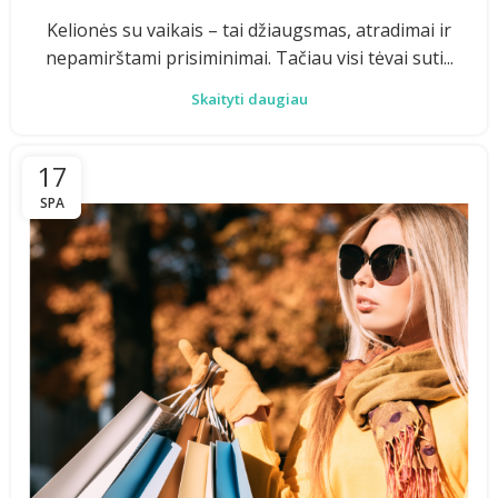
Kelionės su vaikais – tai džiaugsmas, atradimai ir
nepamirštami prisiminimai. Tačiau visi tėvai suti...
Skaityti daugiau
17
SPA