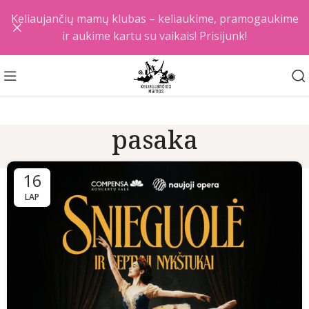
Keliaujančių mamų klubas – keliaukime, pramogaukime
ir aukime kartu su vaikais! Prisijunk!
pasaka
16
LAP