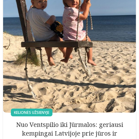
KELIONĖS UŽSIENYJE
Nuo Ventspilio iki Jūrmalos: geriausi
kempingai Latvijoje prie jūros ir