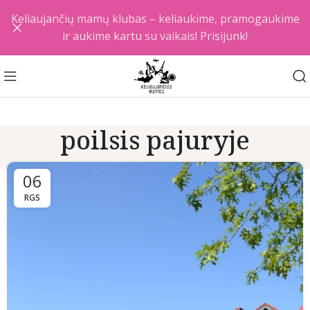
Keliaujančių mamų klubas – keliaukime, pramogaukime
ir aukime kartu su vaikais! Prisijunk!
poilsis pajuryje
06
RGS