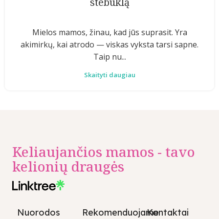
stebuklą
Mielos mamos, žinau, kad jūs suprasit. Yra
akimirkų, kai atrodo — viskas vyksta tarsi sapne.
Taip nu...
Skaityti daugiau
Keliaujančios mamos - tavo
kelionių draugės
Nuorodos
Rekomenduojame
Kontaktai