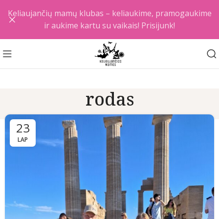
Keliaujančių mamų klubas – keliaukime, pramogaukime
ir aukime kartu su vaikais! Prisijunk!
rodas
23
LAP