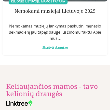
,
KELIONĖS LIETUVOJE
MAMOS PATARIA
Nemokami muziejai Lietuvoje 2025
Nemokamas muziejų lankymas paskutinį mėnesio
sekmadienį jau tapęs daugeliui žinomu faktu! Apie
muzi...
Skaityti daugiau
Keliaujančios mamos - tavo
kelionių draugės