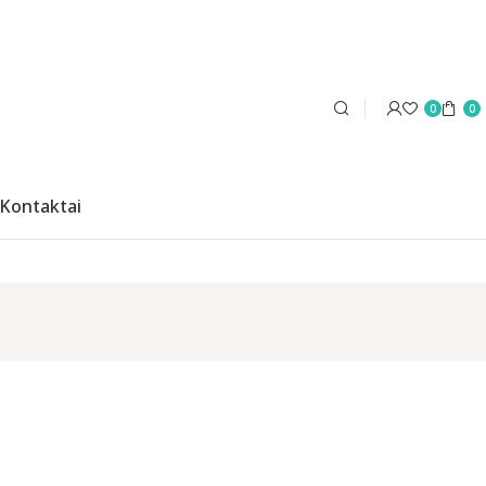
0
0
Kontaktai