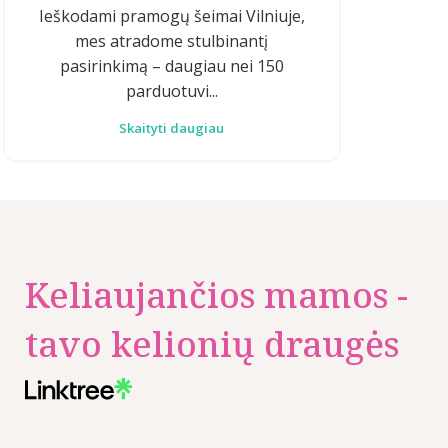
Ieškodami pramogų šeimai Vilniuje,
mes atradome stulbinantį
pasirinkimą – daugiau nei 150
parduotuvi...
Skaityti daugiau
Keliaujančios mamos -
tavo kelionių draugės