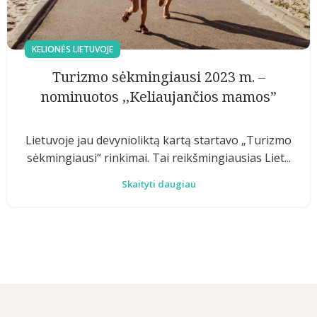
KELIONĖS LIETUVOJE
Turizmo sėkmingiausi 2023 m. –
nominuotos ,,Keliaujančios mamos”
Lietuvoje jau devynioliktą kartą startavo „Turizmo
sėkmingiausi“ rinkimai. Tai reikšmingiausias Liet...
Skaityti daugiau