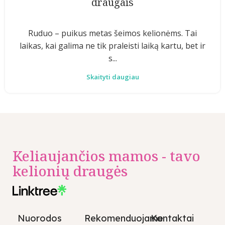
draugais
Ruduo – puikus metas šeimos kelionėms. Tai
laikas, kai galima ne tik praleisti laiką kartu, bet ir
s...
Skaityti daugiau
Keliaujančios mamos - tavo
kelionių draugės
Nuorodos
Rekomenduojame
Kontaktai