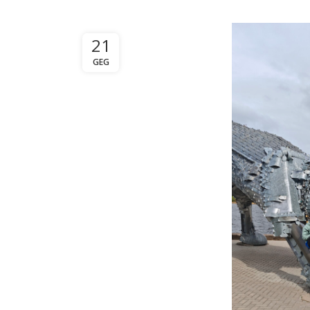
21
GEG