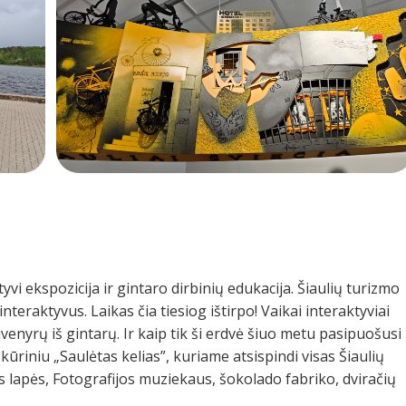
tyvi ekspozicija ir gintaro dirbinių edukacija. Šiaulių turizmo
teraktyvus. Laikas čia tiesiog ištirpo! Vaikai interaktyviai
venyrų iš gintarų. Ir kaip tik ši erdvė šiuo metu pasipuošusi
ūriniu „Saulėtas kelias”, kuriame atsispindi visas Šiaulių
s lapės, Fotografijos muziekaus, šokolado fabriko, dviračių