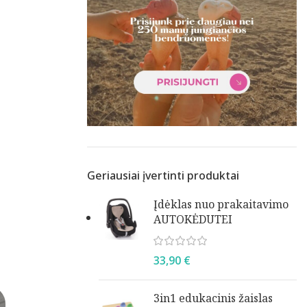
Geriausiai įvertinti produktai
Įdėklas nuo prakaitavimo
AUTOKĖDUTEI
33,90
€
3in1 edukacinis žaislas