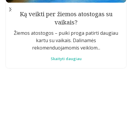
Ką veikti per žiemos atostogas su
vaikais?
Žiemos atostogos – puiki proga patirti daugiau
kartu su vaikais. Dalinamės
rekomenduojamomis veiklom...
Skaityti daugiau