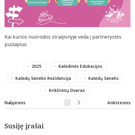
Kai kurios nuorodos straipsnyje veda į partnerystės
puslapius.
2025
Kalėdinės Edukacijos
Kalėdų Senelio Rezidencija
Kalėdų Senelis
Krikštėnų Dvaras
Naujesnis
Ankstesnis
Susiję įrašai