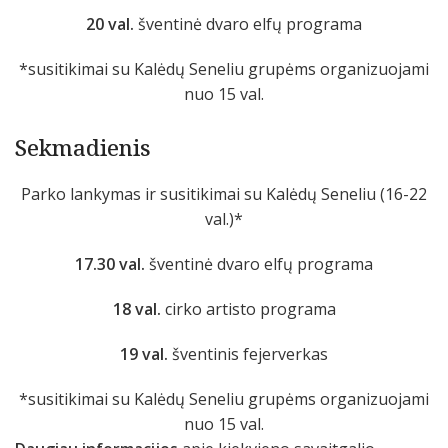
20 val.
šventinė dvaro elfų programa
*susitikimai su Kalėdų Seneliu grupėms organizuojami
nuo 15 val.
Sekmadienis
Parko lankymas ir susitikimai su Kalėdų Seneliu (16-22
val.)*
17.30 val.
šventinė dvaro elfų programa
18 val.
cirko artisto programa
19 val.
šventinis fejerverkas
*susitikimai su Kalėdų Seneliu grupėms organizuojami
nuo 15 val.