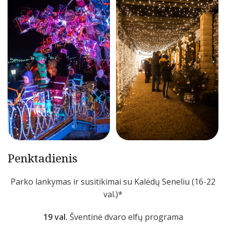
Penktadienis
Parko lankymas ir susitikimai su Kalėdų Seneliu (16-22
val.)*
19 val.
Šventinė dvaro elfų programa