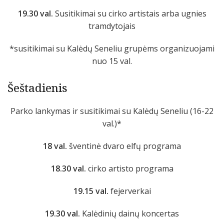
19.30 val.
Susitikimai su cirko artistais arba ugnies
tramdytojais
*susitikimai su Kalėdų Seneliu grupėms organizuojami
nuo 15 val.
Šeštadienis
Parko lankymas ir susitikimai su Kalėdų Seneliu (16-22
val.)*
18 val.
šventinė dvaro elfų programa
18.30 val.
cirko artisto programa
19.15 val.
fejerverkai
19.30 val.
Kalėdinių dainų koncertas