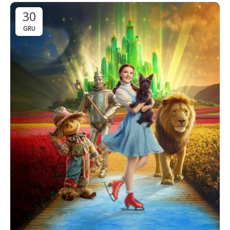
30
GRU