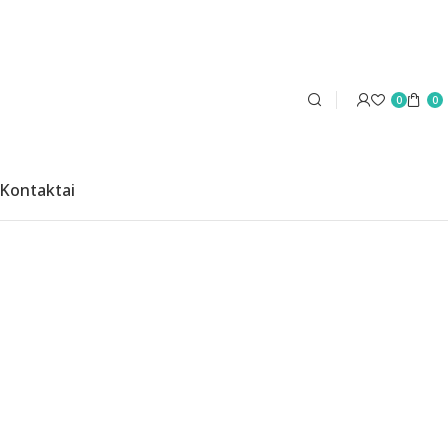
0
0
Kontaktai