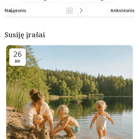
Naujesnis
Ankstesnis
Susiję įrašai
26
BIR