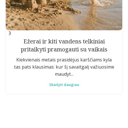
Ežerai ir kiti vandens telkiniai
pritaikyti pramogauti su vaikais
Kiekvienais metais prasidėjus karščiams kyla
tas pats klausimas: kur šį savaitgalį važiuosime
maudyt...
Skaityti daugiau