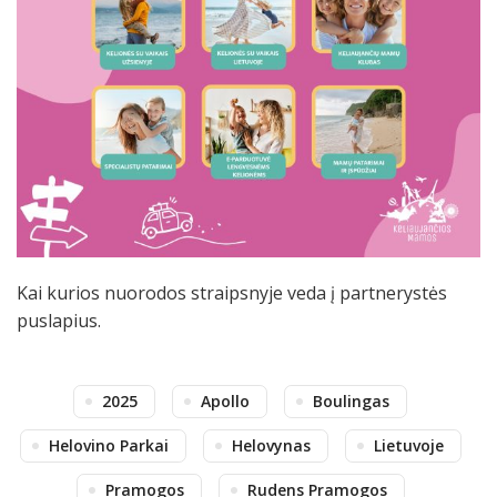
Kai kurios nuorodos straipsnyje veda į partnerystės
puslapius.
2025
Apollo
Boulingas
Helovino Parkai
Helovynas
Lietuvoje
Pramogos
Rudens Pramogos