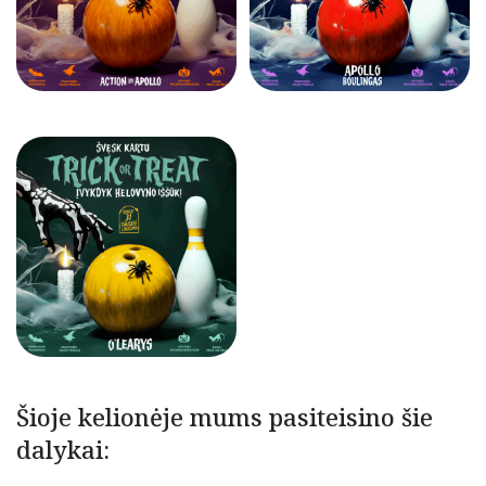
Šioje kelionėje mums pasiteisino šie
dalykai: