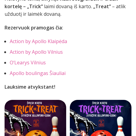
kortelę – „Trick“
laimi dovaną iš karto.
„Treat“
– atlik
užduotį ir laimėk dovaną.
Rezervuok pramogas čia:
Action by Apollo Klaipėda
Action by Apollo Vilnius
O‘Learys Vilnius
Apollo boulingas Šiauliai
Lauksime atvykstant!