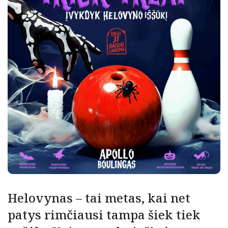
Helovynas – tai metas, kai net
patys rimčiausi tampa šiek tiek