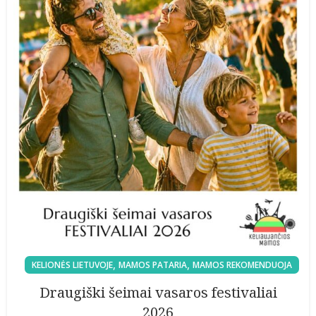
,
,
KELIONĖS LIETUVOJE
MAMOS PATARIA
MAMOS REKOMENDUOJA
Draugiški šeimai vasaros festivaliai
2026