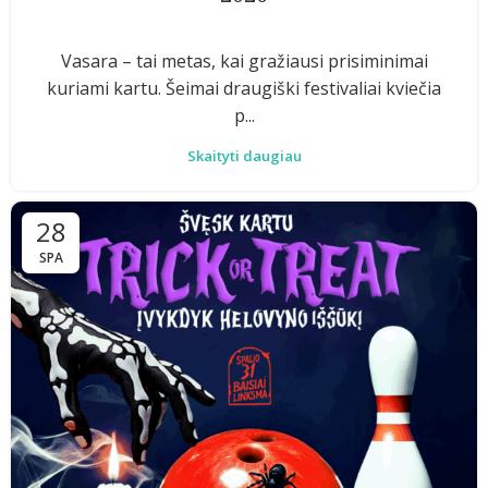
Vasara – tai metas, kai gražiausi prisiminimai
kuriami kartu. Šeimai draugiški festivaliai kviečia
p...
Skaityti daugiau
28
SPA