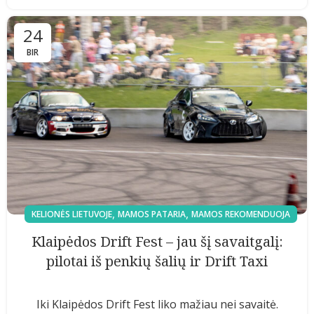
24
BIR
,
,
KELIONĖS LIETUVOJE
MAMOS PATARIA
MAMOS REKOMENDUOJA
Klaipėdos Drift Fest – jau šį savaitgalį:
pilotai iš penkių šalių ir Drift Taxi
Iki Klaipėdos Drift Fest liko mažiau nei savaitė.