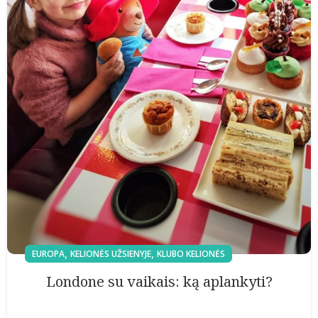
,
,
EUROPA
KELIONĖS UŽSIENYJE
KLUBO KELIONĖS
Londone su vaikais: ką aplankyti?