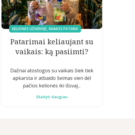
,
KELIONĖS UŽSIENYJE
MAMOS PATARIA
Patarimai keliaujant su
vaikais: ką pasiimti?
Dažnai atostogos su vaikais šiek tiek
apkarsta ir atbaido šeimas vien dėl
pačios kelionės iki išsvaj...
Skaityti daugiau