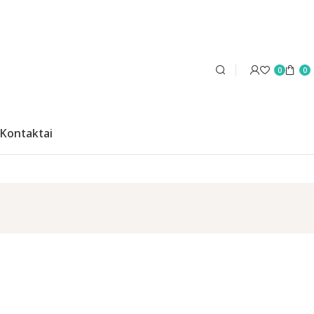
0
0
Kontaktai