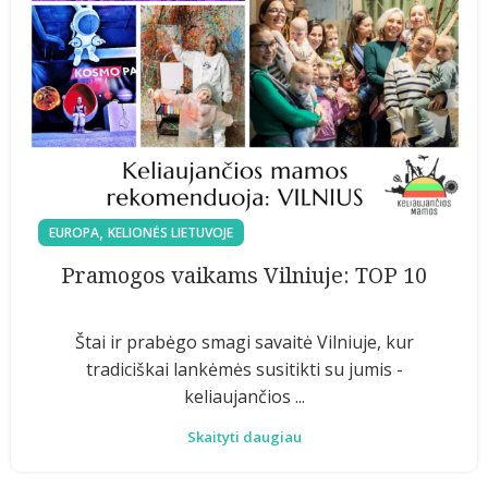
,
EUROPA
KELIONĖS LIETUVOJE
Pramogos vaikams Vilniuje: TOP 10
Štai ir prabėgo smagi savaitė Vilniuje, kur
tradiciškai lankėmės susitikti su jumis -
keliaujančios ...
Skaityti daugiau