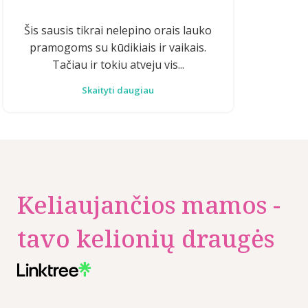
Šis sausis tikrai nelepino orais lauko
pramogoms su kūdikiais ir vaikais.
Tačiau ir tokiu atveju vis...
Skaityti daugiau
Keliaujančios mamos -
tavo kelionių draugės