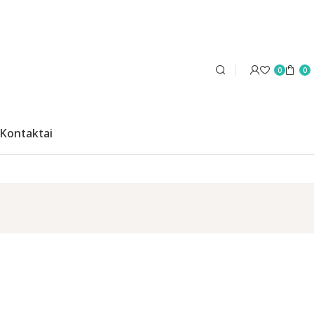
0
0
Kontaktai