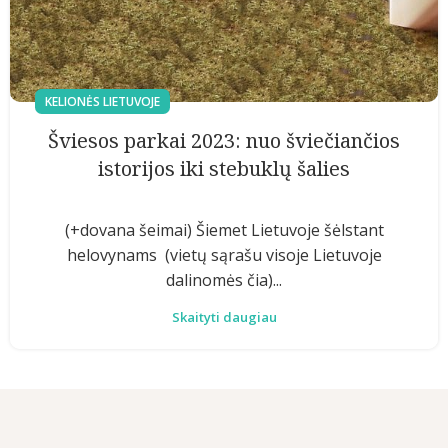
KELIONĖS LIETUVOJE
Šviesos parkai 2023: nuo šviečiančios
istorijos iki stebuklų šalies
(+dovana šeimai) Šiemet Lietuvoje šėlstant
helovynams (vietų sąrašu visoje Lietuvoje
dalinomės čia)...
Skaityti daugiau