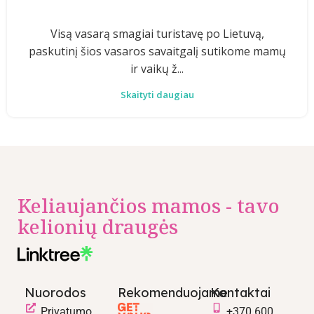
Visą vasarą smagiai turistavę po Lietuvą,
paskutinį šios vasaros savaitgalį sutikome mamų
ir vaikų ž...
Skaityti daugiau
Keliaujančios mamos - tavo
kelionių draugės
Nuorodos
Rekomenduojame
Kontaktai
Privatumo
+370 600