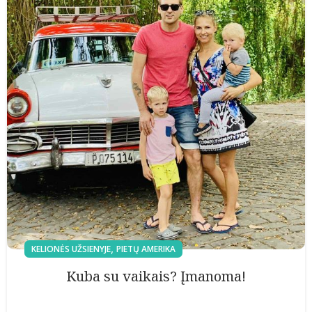
,
KELIONĖS UŽSIENYJE
PIETŲ AMERIKA
Kuba su vaikais? Įmanoma!