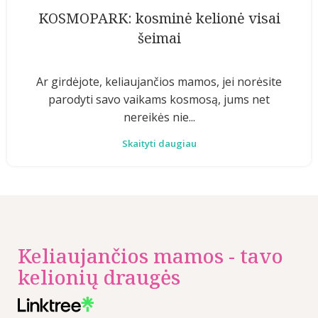
KOSMOPARK: kosminė kelionė visai
šeimai
Ar girdėjote, keliaujančios mamos, jei norėsite
parodyti savo vaikams kosmosą, jums net
nereikės nie...
Skaityti daugiau
Keliaujančios mamos - tavo
kelionių draugės