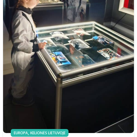
,
EUROPA
KELIONĖS LIETUVOJE