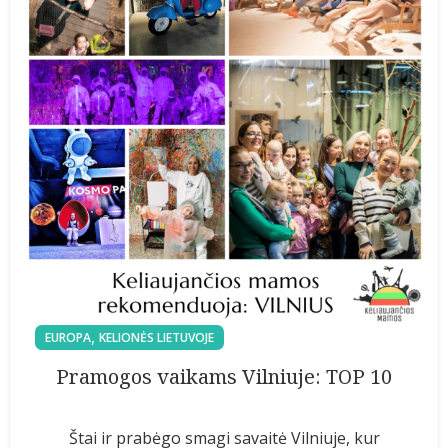
,
EUROPA
KELIONĖS LIETUVOJE
Pramogos vaikams Vilniuje: TOP 10
Štai ir prabėgo smagi savaitė Vilniuje, kur