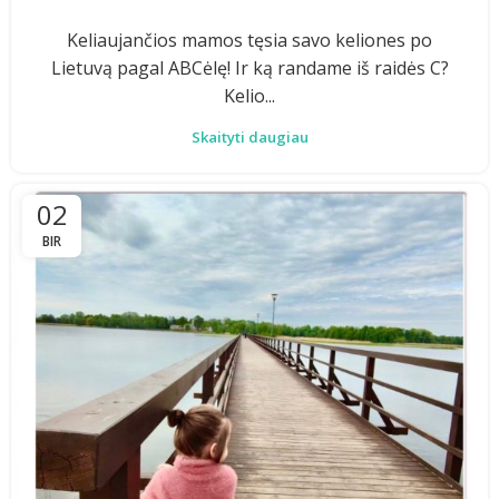
Keliaujančios mamos tęsia savo keliones po
Lietuvą pagal ABCėlę! Ir ką randame iš raidės C?
Kelio...
Skaityti daugiau
02
BIR