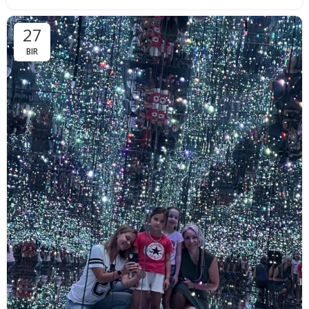
27
BIR