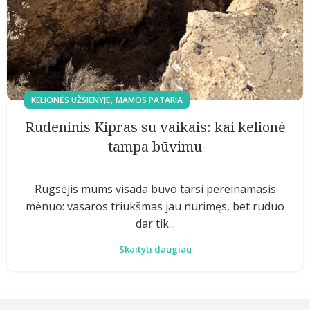
,
KELIONĖS UŽSIENYJE
MAMOS PATARIA
Rudeninis Kipras su vaikais: kai kelionė
tampa būvimu
Rugsėjis mums visada buvo tarsi pereinamasis
mėnuo: vasaros triukšmas jau nurimęs, bet ruduo
dar tik...
Skaityti daugiau