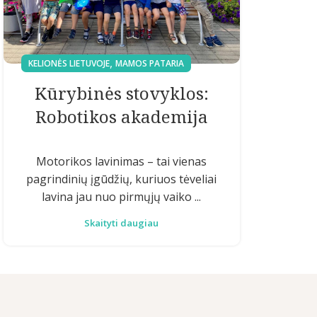
,
KELIONĖS LIETUVOJE
MAMOS PATARIA
Kūrybinės stovyklos:
Robotikos akademija
Motorikos lavinimas – tai vienas
pagrindinių įgūdžių, kuriuos tėveliai
lavina jau nuo pirmųjų vaiko ...
Skaityti daugiau