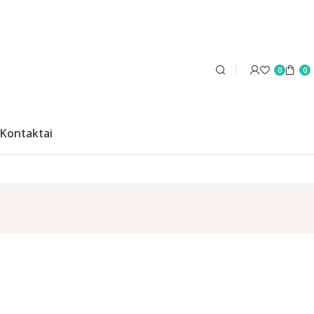
0
0
Kontaktai