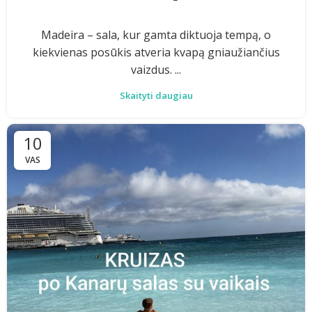
Madeira – sala, kur gamta diktuoja tempą, o
kiekvienas posūkis atveria kvapą gniaužiančius
vaizdus. ...
Skaityti daugiau
10
VAS