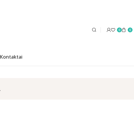
0
0
Kontaktai
i