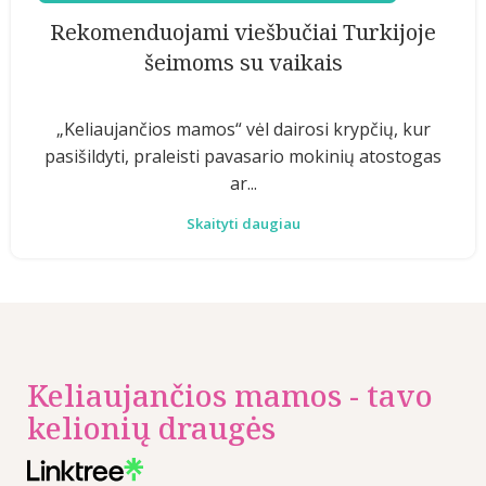
Rekomenduojami viešbučiai Turkijoje
šeimoms su vaikais
„Keliaujančios mamos“ vėl dairosi krypčių, kur
pasišildyti, praleisti pavasario mokinių atostogas
ar...
Skaityti daugiau
Keliaujančios mamos - tavo
kelionių draugės